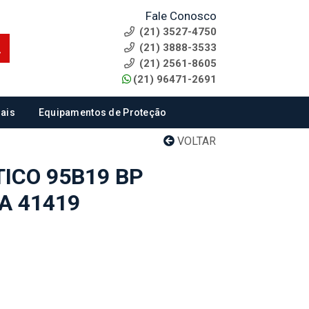
Fale Conosco
(21) 3527-4750
(21) 3888-3533
(21) 2561-8605
(21) 96471-2691
ais
Equipamentos de Proteção
VOLTAR
ICO 95B19 BP
A 41419