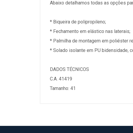
Abaixo detalhamos todas as opções par
* Biqueira de polipropileno;
* Fechamento em elástico nas laterais;
* Palmilha de montagem em poliéster r
* Solado isolante em PU bidensidade, c
DADOS TÉCNICOS
C.A. 41419
Tamanho: 41