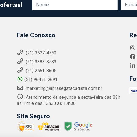
ofertas!
Fale Conosco
Re
(21) 3527-4750
(21) 3888-3533
(21) 2561-8605
Fo
(21) 96471-2691
marketing@abrasegatacadista.com.br
Atendimento de segunda a sexta-feira das 08h
às 12h e das 13h30 às 17h30
Site Seguro