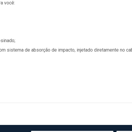
a você:
esinado;
om sistema de absorção de impacto, injetado diretamente no ca