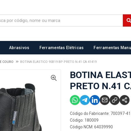
Abrasivos
Ferramentas Elétricas
Ferramentas Manu
DE COURO
BOTINA ELASTICO 95B19 BP PRETO N.41 CA 41419
BOTINA ELAST
PRETO N.41 C
Código do Fabricante: 700397-41
Código: 180009
Código NCM: 64039990