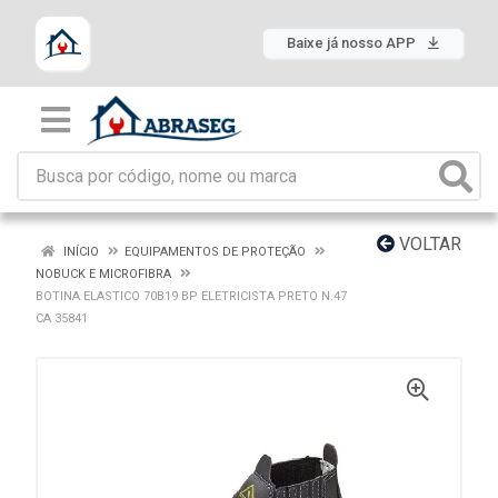
Baixe já nosso APP
VOLTAR
INÍCIO
EQUIPAMENTOS DE PROTEÇÃO
NOBUCK E MICROFIBRA
BOTINA ELASTICO 70B19 BP ELETRICISTA PRETO N.47
CA 35841