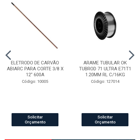
ELETRODO DE CARVÃO
ARAME TUBULAR OK
ABIARC PARA CORTE 3/8 X
TUBROD 71 ULTRA E71T1
12" 600A
1.20MM RL C/16KG
Código: 10005
Código: 127014
Solicitar
Solicitar
Orçamento
Orçamento