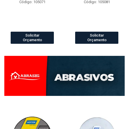
Código: 105071
Código: 105081
Solicitar
Solicitar
Orçamento
Orçamento