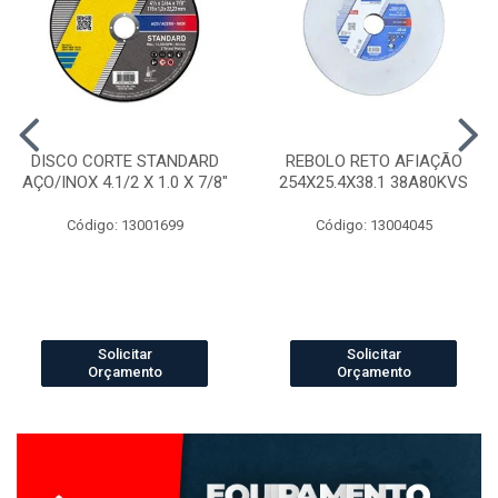
DISCO CORTE STANDARD
REBOLO RETO AFIAÇÃO
AÇO/INOX 4.1/2 X 1.0 X 7/8"
254X25.4X38.1 38A80KVS
Código: 13001699
Código: 13004045
Solicitar
Solicitar
Orçamento
Orçamento