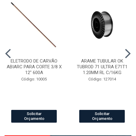
ELETRODO DE CARVÃO
ARAME TUBULAR OK
ABIARC PARA CORTE 3/8 X
TUBROD 71 ULTRA E71T1
12" 600A
1.20MM RL C/16KG
Código: 10005
Código: 127014
Solicitar
Solicitar
Orçamento
Orçamento