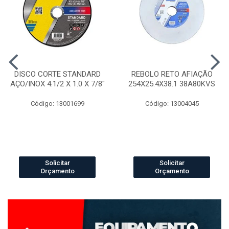
DISCO CORTE STANDARD
REBOLO RETO AFIAÇÃO
AÇO/INOX 4.1/2 X 1.0 X 7/8"
254X25.4X38.1 38A80KVS
Código: 13001699
Código: 13004045
Solicitar
Solicitar
Orçamento
Orçamento