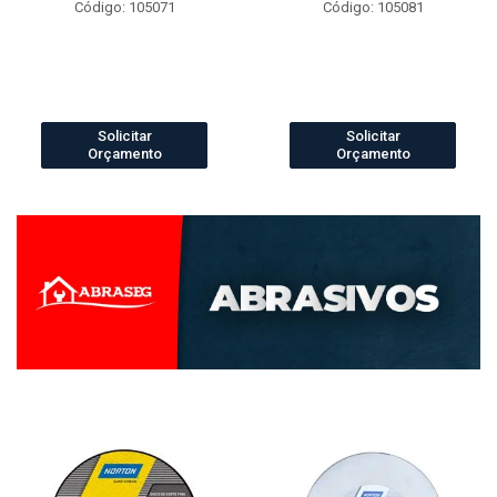
Código: 105071
Código: 105081
Solicitar
Solicitar
Orçamento
Orçamento