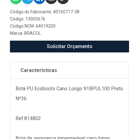
Código do Fabricante: 40160717-38
Código: 13005676
Código NCM: 64019200
Marca:
BRACOL
Solicitar Orçamento
Características
Bota PU Ecoboots Cano Longo 91BPUL100 Preto
Nº36
Ref:814802
Bota de segurança impermeável cano longo