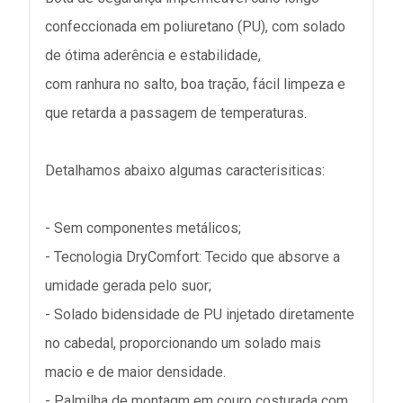
confeccionada em poliuretano (PU), com solado
de ótima aderência e estabilidade,
com ranhura no salto, boa tração, fácil limpeza e
que retarda a passagem de temperaturas.
Detalhamos abaixo algumas caracterisiticas:
- Sem componentes metálicos;
- Tecnologia DryComfort: Tecido que absorve a
umidade gerada pelo suor;
- Solado bidensidade de PU injetado diretamente
no cabedal, proporcionando um solado mais
macio e de maior densidade.
- Palmilha de montagm em couro costurada com