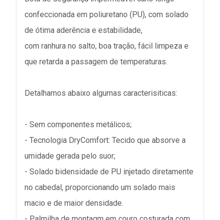
confeccionada em poliuretano (PU), com solado
de ótima aderência e estabilidade,
com ranhura no salto, boa tração, fácil limpeza e
que retarda a passagem de temperaturas.
Detalhamos abaixo algumas caracterisiticas:
- Sem componentes metálicos;
- Tecnologia DryComfort: Tecido que absorve a
umidade gerada pelo suor;
- Solado bidensidade de PU injetado diretamente
no cabedal, proporcionando um solado mais
macio e de maior densidade.
- Palmilha de montagm em couro costurada com