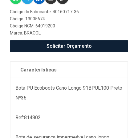
Código do Fabricante: 40160717-36
Código: 13005674
Código NCM: 64019200
Marca:
BRACOL
Solicitar Orçamento
Características
Bota PU Ecoboots Cano Longo 91BPUL100 Preto
Nº36
Ref:814802
Bota de segurança impermeável cano longo