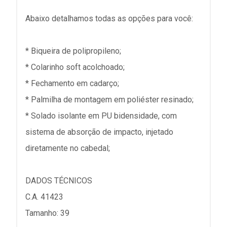
Abaixo detalhamos todas as opções para você:
* Biqueira de polipropileno;
* Colarinho soft acolchoado;
* Fechamento em cadarço;
* Palmilha de montagem em poliéster resinado;
* Solado isolante em PU bidensidade, com
sistema de absorção de impacto, injetado
diretamente no cabedal;
DADOS TÉCNICOS
C.A. 41423
Tamanho: 39