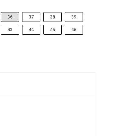
36
37
38
39
43
44
45
46