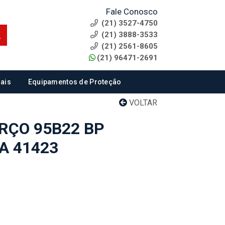
Fale Conosco
(21) 3527-4750
(21) 3888-3533
(21) 2561-8605
(21) 96471-2691
ais
Equipamentos de Proteção
VOLTAR
RÇO 95B22 BP
A 41423