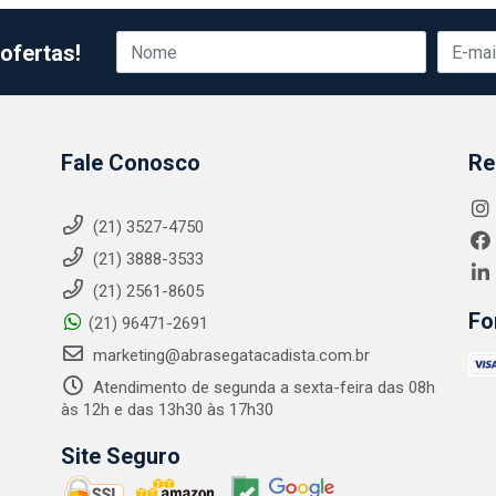
ofertas!
Fale Conosco
Re
(21) 3527-4750
(21) 3888-3533
(21) 2561-8605
Fo
(21) 96471-2691
marketing@abrasegatacadista.com.br
Atendimento de segunda a sexta-feira das 08h
às 12h e das 13h30 às 17h30
Site Seguro