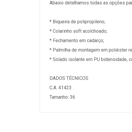
Abaixo detalhamos todas as opções par
* Biqueira de polipropileno;
* Colarinho soft acolchoado;
* Fechamento em cadarço;
* Palmilha de montagem em poliéster r
* Solado isolante em PU bidensidade, c
DADOS TÉCNICOS
C.A. 41423
Tamanho: 36