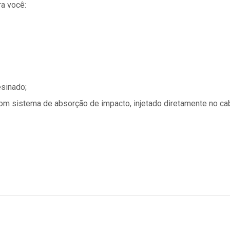
a você:
esinado;
om sistema de absorção de impacto, injetado diretamente no ca