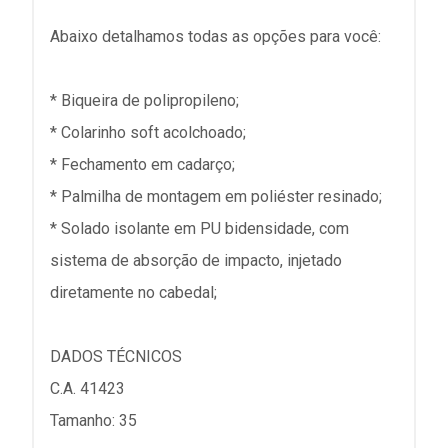
Abaixo detalhamos todas as opções para você:
* Biqueira de polipropileno;
* Colarinho soft acolchoado;
* Fechamento em cadarço;
* Palmilha de montagem em poliéster resinado;
* Solado isolante em PU bidensidade, com
sistema de absorção de impacto, injetado
diretamente no cabedal;
DADOS TÉCNICOS
C.A. 41423
Tamanho: 35