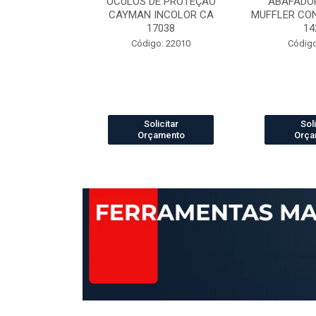
ELCRO 70B29
OCULOS DE PROTEÇÃO
ABAFADOR
P PRETO N.42
CAYMAN INCOLOR CA
MUFFLER CO
42421
17038
14
 13003888
Código: 22010
Código
icitar
Solicitar
Soli
amento
Orçamento
Orça