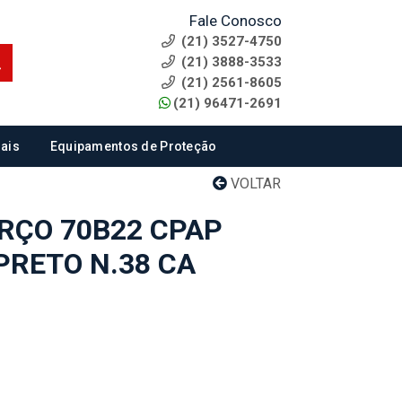
Fale Conosco
(21) 3527-4750
(21) 3888-3533
(21) 2561-8605
(21) 96471-2691
ais
Equipamentos de Proteção
VOLTAR
RÇO 70B22 CPAP
PRETO N.38 CA