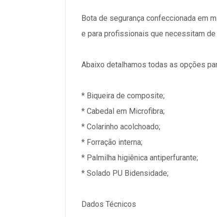
Bota de segurança confeccionada em micr
e para profissionais que necessitam de
Abaixo detalhamos todas as opções par
* Biqueira de composite;
* Cabedal em Microfibra;
* Colarinho acolchoado;
* Forração interna;
* Palmilha higiênica antiperfurante;
* Solado PU Bidensidade;
Dados Técnicos