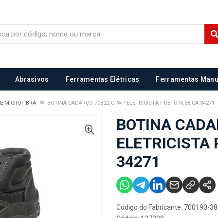
Abrasivos
Ferramentas Elétricas
Ferramentas Manu
E MICROFIBRA
BOTINA CADARÇO 70B22 CPAP ELETRICISTA PRETO N.38 CA 34271
BOTINA CADA
ELETRICISTA 
34271
Código do Fabricante: 700190-38