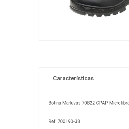
Características
Botina Marluvas 70B22 CPAP Microfibr
Ref: 700190-38