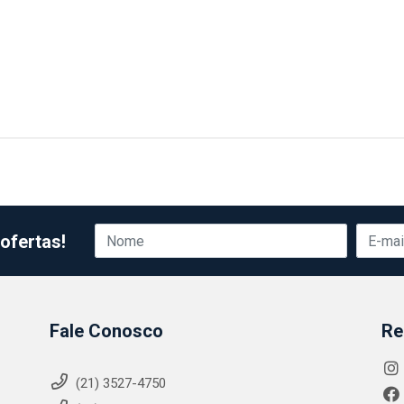
ofertas!
Fale Conosco
Re
(21) 3527-4750