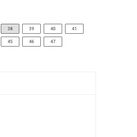
38
39
40
41
45
46
47