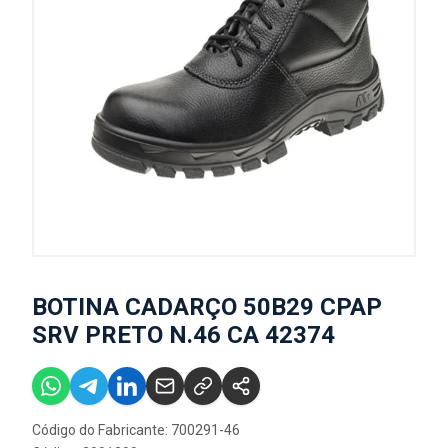
BOTINA CADARÇO 50B29 CPAP
SRV PRETO N.46 CA 42374
Código do Fabricante: 700291-46