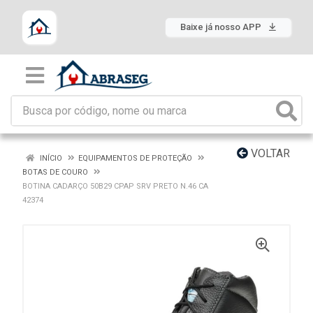
Baixe já nosso APP
VOLTAR
INÍCIO
EQUIPAMENTOS DE PROTEÇÃO
BOTAS DE COURO
BOTINA CADARÇO 50B29 CPAP SRV PRETO N.46 CA
42374