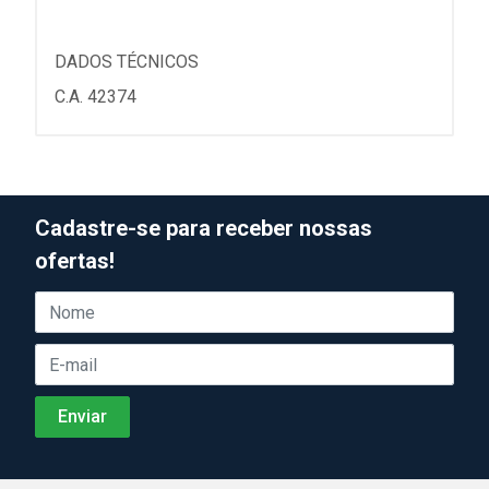
DADOS TÉCNICOS
C.A. 42374
Cadastre-se para receber nossas
ofertas!