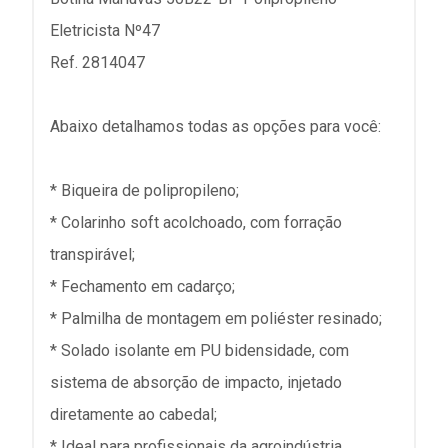
Eletricista Nº47
Ref. 2814047
Abaixo detalhamos todas as opções para você:
* Biqueira de polipropileno;
* Colarinho soft acolchoado, com forração
transpirável;
* Fechamento em cadarço;
* Palmilha de montagem em poliéster resinado;
* Solado isolante em PU bidensidade, com
sistema de absorção de impacto, injetado
diretamente ao cabedal;
* Ideal para profissionais da agroindústria,