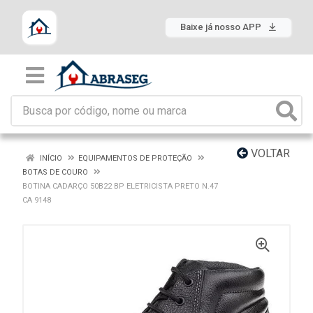
Baixe já nosso APP
VOLTAR
INÍCIO
EQUIPAMENTOS DE PROTEÇÃO
BOTAS DE COURO
BOTINA CADARÇO 50B22 BP ELETRICISTA PRETO N.47
CA 9148