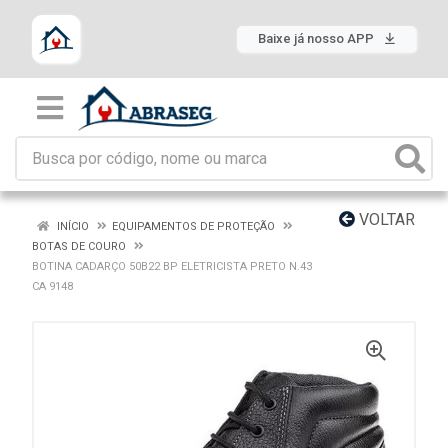
Baixe já nosso APP
VOLTAR
INÍCIO
EQUIPAMENTOS DE PROTEÇÃO
BOTAS DE COURO
BOTINA CADARÇO 50B22 BP ELETRICISTA PRETO N.43
CA 9148