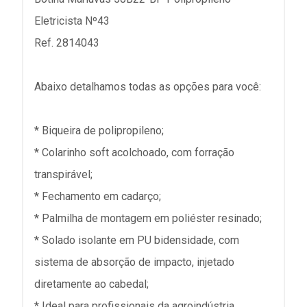
Eletricista Nº43
Ref. 2814043
Abaixo detalhamos todas as opções para você:
* Biqueira de polipropileno;
* Colarinho soft acolchoado, com forração
transpirável;
* Fechamento em cadarço;
* Palmilha de montagem em poliéster resinado;
* Solado isolante em PU bidensidade, com
sistema de absorção de impacto, injetado
diretamente ao cabedal;
* Ideal para profissionais da agroindústria,