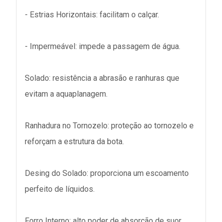
- Estrias Horizontais: facilitam o calçar.
- Impermeável: impede a passagem de água.
Solado: resistência a abrasão e ranhuras que
evitam a aquaplanagem.
Ranhadura no Tornozelo: proteção ao tornozelo e
reforçam a estrutura da bota.
Desing do Solado: proporciona um escoamento
perfeito de líquidos.
Forro Interno: alto poder de absorção de suor.