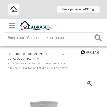
Baixe já nosso APP
VOLTAR
INÍCIO
EQUIPAMENTOS DE PROTEÇÃO
BOTAS DE BORRACHA
BOTA PVC CANO MÉDIO ACQUALEV 85BPC600FT
BRANCO C/ FORRAÇÃO TÉRMICA Nº44 CA 43017