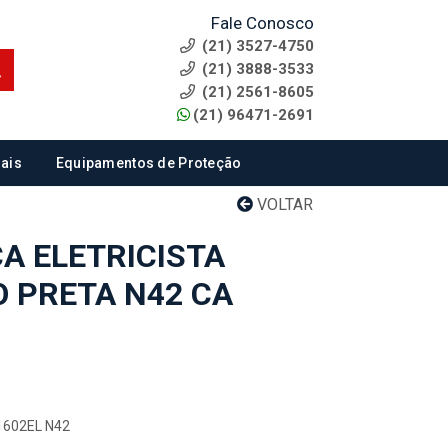
Fale Conosco
(21) 3527-4750
(21) 3888-3533
(21) 2561-8605
(21) 96471-2691
ais
Equipamentos de Proteção
VOLTAR
A ELETRICISTA
 PRETA N42 CA
B1602EL N42