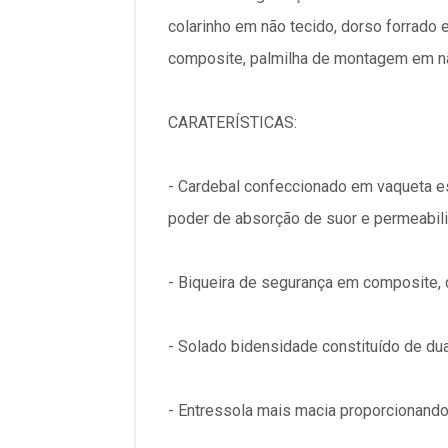
colarinho em não tecido, dorso forrado
composite, palmilha de montagem em nã
CARATERÍSTICAS:
- Cardebal confeccionado em vaqueta es
poder de absorção de suor e permeabil
- Biqueira de segurança em composite, 
- Solado bidensidade constituído de du
- Entressola mais macia proporcionando