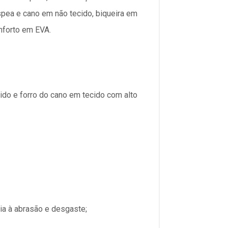
spea e cano em não tecido, biqueira em
nforto em EVA.
ido e forro do cano em tecido com alto
ia à abrasão e desgaste;