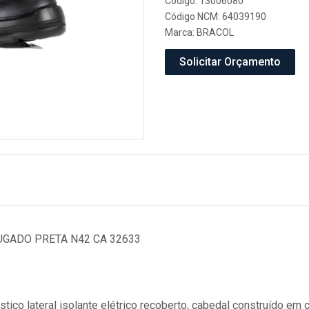
Código: 13006080
Código NCM: 64039190
Marca:
BRACOL
Solicitar Orçamento
UGADO PRETA N42 CA 32633
ico lateral isolante elétrico recoberto, cabedal construído em 