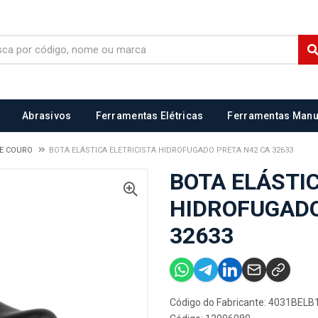
Abrasivos
Ferramentas Elétricas
Ferramentas Manu
DE COURO
BOTA ELÁSTICA ELETRICISTA HIDROFUGADO PRETA N42 CA 32633
BOTA ELÁSTIC
HIDROFUGADO
32633
Código do Fabricante: 4031BEL