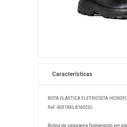
Características
BOTA ELÁSTICA ELETRICISTA HIDROF
Ref: 4031BELB1602EL
Botina de segurança fechamento em elást