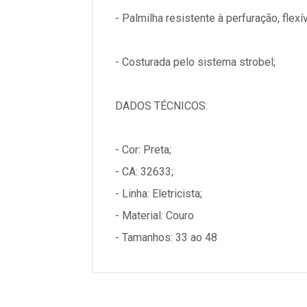
- Palmilha resistente à perfuração, flex
- Costurada pelo sistema strobel;
DADOS TÉCNICOS:
- Cor: Preta;
- CA: 32633;
- Linha: Eletricista;
- Material: Couro
- Tamanhos: 33 ao 48