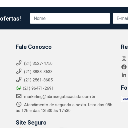
ofertas!
Fale Conosco
Re
(21) 3527-4750
(21) 3888-3533
(21) 2561-8605
Fo
(21) 96471-2691
marketing@abrasegatacadista.com.br
Atendimento de segunda a sexta-feira das 08h
às 12h e das 13h30 às 17h30
Site Seguro