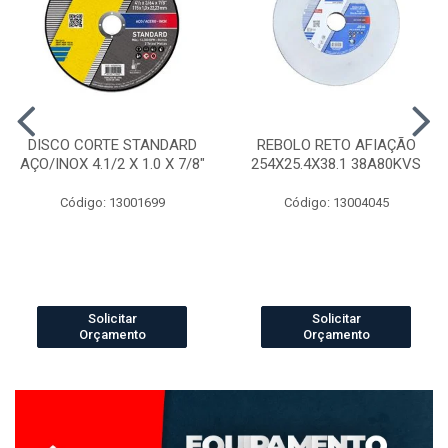
DISCO CORTE STANDARD
REBOLO RETO AFIAÇÃO
AÇO/INOX 4.1/2 X 1.0 X 7/8"
254X25.4X38.1 38A80KVS
Código: 13001699
Código: 13004045
Solicitar
Solicitar
Orçamento
Orçamento