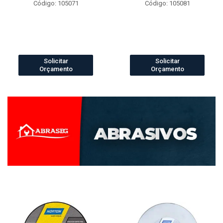
Código: 105071
Código: 105081
Solicitar
Solicitar
Orçamento
Orçamento