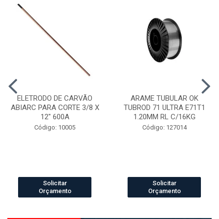
ELETRODO DE CARVÃO
ARAME TUBULAR OK
ABIARC PARA CORTE 3/8 X
TUBROD 71 ULTRA E71T1
12" 600A
1.20MM RL C/16KG
Código: 10005
Código: 127014
Solicitar
Solicitar
Orçamento
Orçamento