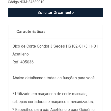
Código NCM: 84689010
Solicitar Orçamento
Características
Bico de Corte Condor 3 Sedes HS102-01/311-01
Acetileno
Ref. 405036
Abaixo detalhamos todas as funções para você:
* Utilizado em maçaricos de corte manuais,
cabeças cortadoras e maçaricos mecanizados;
* Específico para gás Acetileno e para Oxigênio;