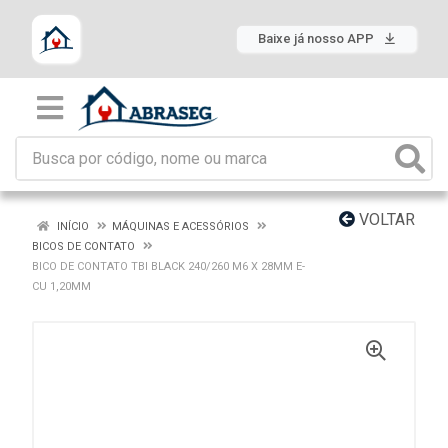
Baixe já nosso APP
VOLTAR
INÍCIO
MÁQUINAS E ACESSÓRIOS
BICOS DE CONTATO
BICO DE CONTATO TBI BLACK 240/260 M6 X 28MM E-
CU 1,20MM