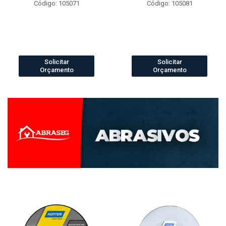
Código: 105071
Código: 105081
Solicitar
Solicitar
Orçamento
Orçamento