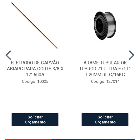
ELETRODO DE CARVÃO
ARAME TUBULAR OK
ABIARC PARA CORTE 3/8 X
TUBROD 71 ULTRA E71T1
12" 600A
1.20MM RL C/16KG
Código: 10005
Código: 127014
Solicitar
Solicitar
Orçamento
Orçamento