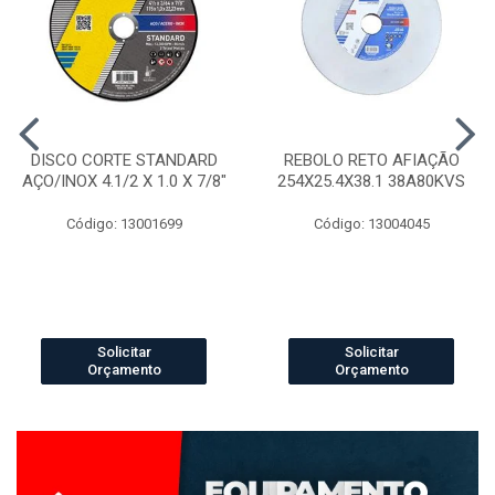
DISCO CORTE STANDARD
REBOLO RETO AFIAÇÃO
AÇO/INOX 4.1/2 X 1.0 X 7/8"
254X25.4X38.1 38A80KVS
Código: 13001699
Código: 13004045
Solicitar
Solicitar
Orçamento
Orçamento