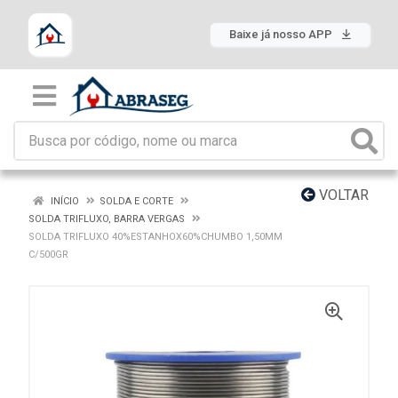
Baixe já nosso APP
VOLTAR
INÍCIO
SOLDA E CORTE
SOLDA TRIFLUXO, BARRA VERGAS
SOLDA TRIFLUXO 40%ESTANHOX60%CHUMBO 1,50MM
C/500GR