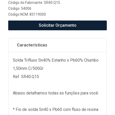
Código do Fabricante: SR40.Q15
Código: 54006
Código NCM: 83119000
Solicitar Orçamento
Características
Solda Trifluxo Sn40% Estanho x Pb60% Chumbo
1,50mm C/500Gr
Ref. SR40.Q15
Abaixo detalhamos todas as funções para você:
* Fio de solda Sn40 x Pb60 com fluxo de resina