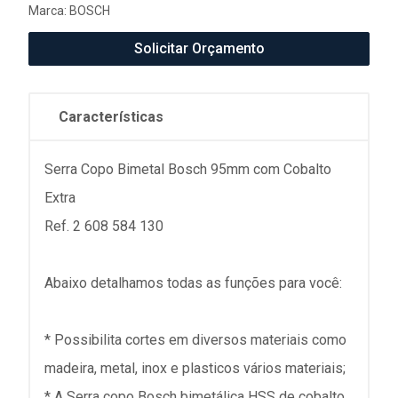
Marca:
BOSCH
Solicitar Orçamento
Características
Serra Copo Bimetal Bosch 95mm com Cobalto
Extra
Ref. 2 608 584 130
Abaixo detalhamos todas as funções para você:
* Possibilita cortes em diversos materiais como
madeira, metal, inox e plasticos vários materiais;
* A Serra copo Bosch bimetálica HSS de cobalto