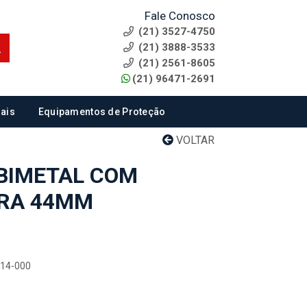
Fale Conosco
(21) 3527-4750
(21) 3888-3533
(21) 2561-8605
(21) 96471-2691
ais
Equipamentos de Proteção
VOLTAR
BIMETAL COM
TRA 44MM
114-000