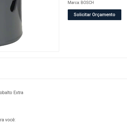
Marca:
BOSCH
Solicitar Orçamento
balto Extra
ra você: