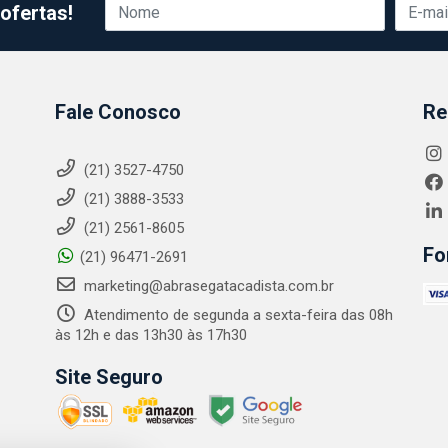
ofertas!
Fale Conosco
Re
(21) 3527-4750
(21) 3888-3533
(21) 2561-8605
Fo
(21) 96471-2691
marketing@abrasegatacadista.com.br
Atendimento de segunda a sexta-feira das 08h
às 12h e das 13h30 às 17h30
Site Seguro