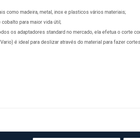
is como madeira, metal, inox e plasticos vários materiais;
obalto para maior vida útil;
odos os adaptadores standard no mercado, ela efetua o corte co
 Vario) é ideal para deslizar através do material para fazer corte