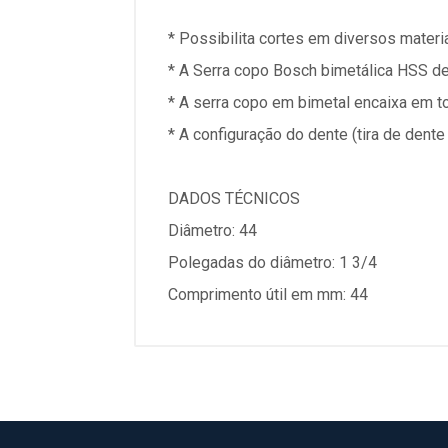
* Possibilita cortes em diversos materia
* A Serra copo Bosch bimetálica HSS de c
* A serra copo em bimetal encaixa em t
* A configuração do dente (tira de dente
DADOS TÉCNICOS
Diâmetro: 44
Polegadas do diâmetro: 1 3/4
Comprimento útil em mm: 44