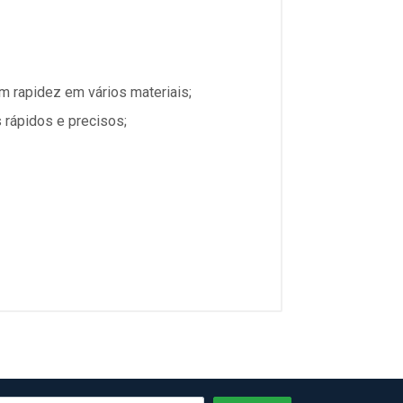
m rapidez em vários materiais;
s rápidos e precisos;