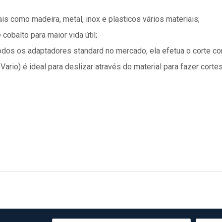
is como madeira, metal, inox e plasticos vários materiais;
obalto para maior vida útil;
odos os adaptadores standard no mercado, ela efetua o corte co
 Vario) é ideal para deslizar através do material para fazer corte