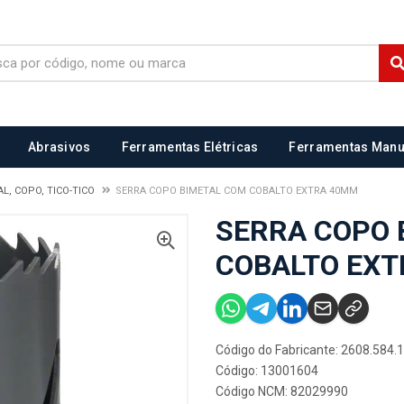
Abrasivos
Ferramentas Elétricas
Ferramentas Manu
L, COPO, TICO-TICO
SERRA COPO BIMETAL COM COBALTO EXTRA 40MM
SERRA COPO 
COBALTO EX
Código do Fabricante: 2608.584.
Código: 13001604
Código NCM: 82029990