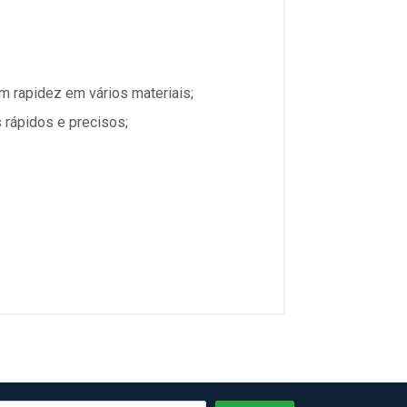
m rapidez em vários materiais;
s rápidos e precisos;