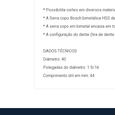
* Possibilita cortes em diversos materia
* A Serra copo Bosch bimetálica HSS de c
* A serra copo em bimetal encaixa em t
* A configuração do dente (tira de dente
DADOS TÉCNICOS
Diâmetro: 40
Polegadas do diâmetro: 1 9/16
Comprimento útil em mm: 44