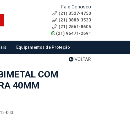
Fale Conosco
(21) 3527-4750
(21) 3888-3533
(21) 2561-8605
(21) 96471-2691
ais
Equipamentos de Proteção
VOLTAR
BIMETAL COM
TRA 40MM
112-000