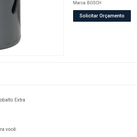
Marca:
BOSCH
Solicitar Orçamento
balto Extra
ra você: