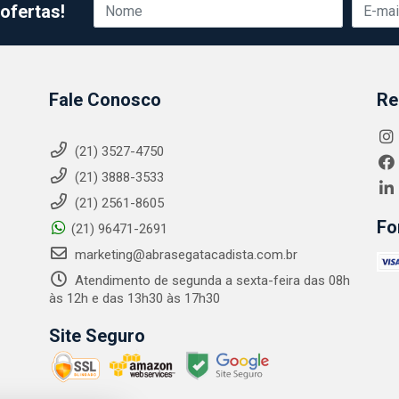
ofertas!
Fale Conosco
Re
(21) 3527-4750
(21) 3888-3533
(21) 2561-8605
Fo
(21) 96471-2691
marketing@abrasegatacadista.com.br
Atendimento de segunda a sexta-feira das 08h
às 12h e das 13h30 às 17h30
Site Seguro