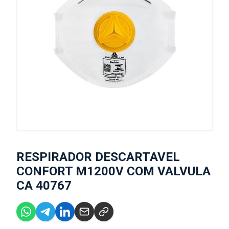
RESPIRADOR DESCARTAVEL
CONFORT M1200V COM VALVULA
CA 40767