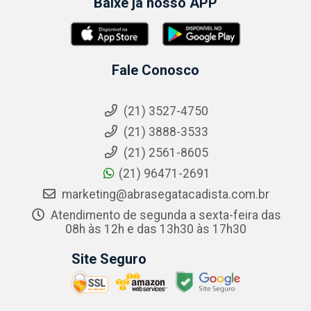
Baixe já nosso APP
Fale Conosco
(21) 3527-4750
(21) 3888-3533
(21) 2561-8605
(21) 96471-2691
marketing@abrasegatacadista.com.br
Atendimento de segunda a sexta-feira das
08h às 12h e das 13h30 às 17h30
Site Seguro