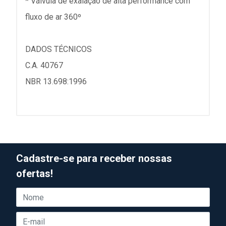
* Válvula de exalação de alta performance com
fluxo de ar 360º
DADOS TÉCNICOS
C.A. 40767
NBR 13.698:1996
Cadastre-se para receber nossas
ofertas!