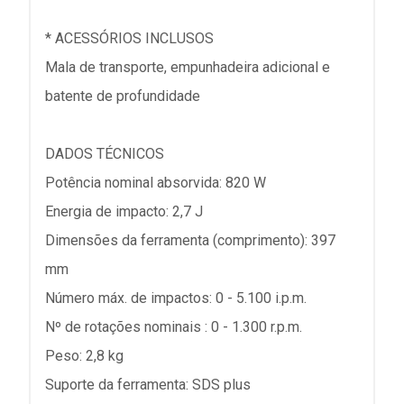
* ACESSÓRIOS INCLUSOS
Mala de transporte, empunhadeira adicional e
batente de profundidade
DADOS TÉCNICOS
Potência nominal absorvida: 820 W
Energia de impacto: 2,7 J
Dimensões da ferramenta (comprimento): 397
mm
Número máx. de impactos: 0 - 5.100 i.p.m.
Nº de rotações nominais : 0 - 1.300 r.p.m.
Peso: 2,8 kg
Suporte da ferramenta: SDS plus