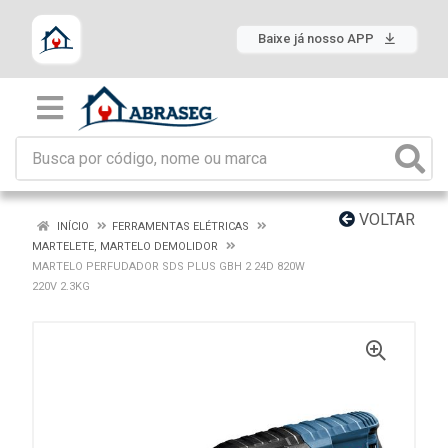
Baixe já nosso APP
VOLTAR
INÍCIO
FERRAMENTAS ELÉTRICAS
MARTELETE, MARTELO DEMOLIDOR
MARTELO PERFUDADOR SDS PLUS GBH 2 24D 820W
220V 2.3KG