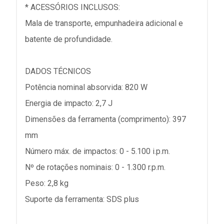
* ACESSÓRIOS INCLUSOS:
Mala de transporte, empunhadeira adicional e
batente de profundidade.
DADOS TÉCNICOS
Potência nominal absorvida: 820 W
Energia de impacto: 2,7 J
Dimensões da ferramenta (comprimento): 397
mm
Número máx. de impactos: 0 - 5.100 i.p.m.
Nº de rotações nominais: 0 - 1.300 r.p.m.
Peso: 2,8 kg
Suporte da ferramenta: SDS plus