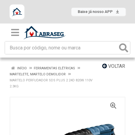
Baixe já nosso APP
VOLTAR
INÍCIO
FERRAMENTAS ELÉTRICAS
MARTELETE, MARTELO DEMOLIDOR
MARTELO PERFUDADOR SDS PLUS 2 24D 820W 110V
2.3KG