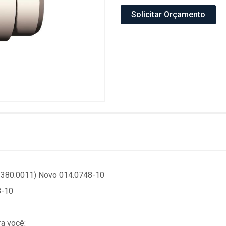
Solicitar Orçamento
/380.0011) Novo 014.0748-10
8-10
a você: