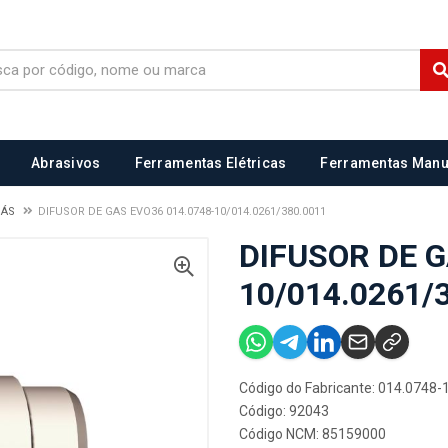
Abrasivos
Ferramentas Elétricas
Ferramentas Manu
GÁS
DIFUSOR DE GAS EVO36 014.0748-10/014.0261/380.0011
DIFUSOR DE G
10/014.0261/
Código do Fabricante: 014.0748-
Código: 92043
Código NCM: 85159000