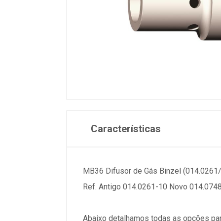
Características
MB36 Difusor de Gás Binzel (014.0261
Ref. Antigo 014.0261-10 Novo 014.074
Abaixo detalhamos todas as opções par