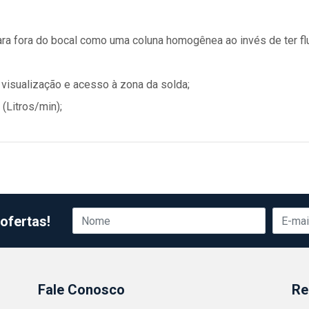
para fora do bocal como uma coluna homogênea ao invés de ter f
visualização e acesso à zona da solda;
(Litros/min);
ofertas!
Fale Conosco
Re