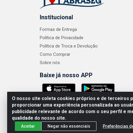
Institucional
Formas de Entrega
Política de Privacidade
Política de Troca e Devolução
Como Comprar
Sobre nós
Baixe já nosso APP
O nosso site coleta cookies próprios e de terceiros 
proporcionar uma experiência personalizada ao usuár
publicidade relevante de acordo com o seu perfil e m
ABRASEG COMÉRCIO ATACADISTA LTDA - CN
qualidade do nosso site.
Aceitar
Negar não essenciais
Preferências d