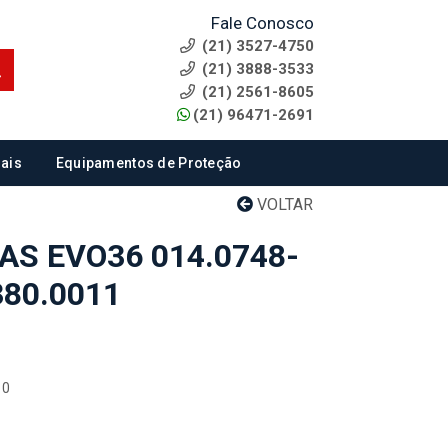
Fale Conosco
(21) 3527-4750
(21) 3888-3533
(21) 2561-8605
(21) 96471-2691
ais
Equipamentos de Proteção
VOLTAR
AS EVO36 014.0748-
380.0011
10