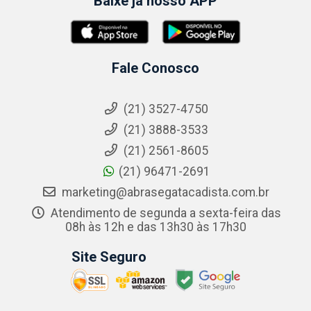
Baixe já nosso APP
Fale Conosco
(21) 3527-4750
(21) 3888-3533
(21) 2561-8605
(21) 96471-2691
marketing@abrasegatacadista.com.br
Atendimento de segunda a sexta-feira das
08h às 12h e das 13h30 às 17h30
Site Seguro