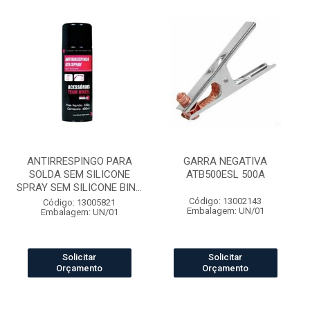
ANTIRRESPINGO PARA
GARRA NEGATIVA
SOLDA SEM SILICONE
ATB500ESL 500A
SPRAY SEM SILICONE BIN...
Código: 13002143
Código: 13005821
Embalagem: UN/01
Embalagem: UN/01
Solicitar
Solicitar
Orçamento
Orçamento