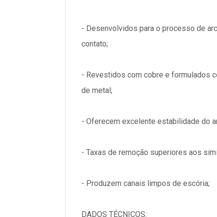
- Desenvolvidos para o processo de arco
contato;
- Revestidos com cobre e formulados c
de metal;
- Oferecem excelente estabilidade do a
- Taxas de remoção superiores aos simi
- Produzem canais limpos de escória;
DADOS TÉCNICOS: