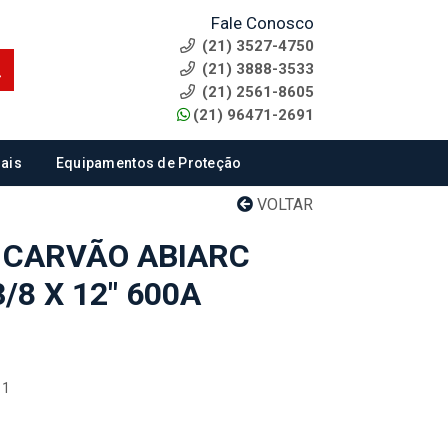
Fale Conosco
(21) 3527-4750
(21) 3888-3533
(21) 2561-8605
(21) 96471-2691
ais
Equipamentos de Proteção
VOLTAR
 CARVÃO ABIARC
/8 X 12" 600A
11