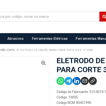
Abrasivos
Ferramentas Elétricas
Ferramentas Manu
RVÃO CORTE
ELETRODO DE CARVÃO ABIARC PARA CORTE 3/8 X 12" 600A
ELETRODO DE
PARA CORTE 3
Código do Fabricante: 515.0019-
Código: 10005
Código NCM: 85451990