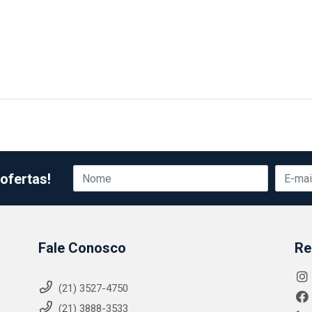
ofertas!
Fale Conosco
Re
(21) 3527-4750
(21) 3888-3533