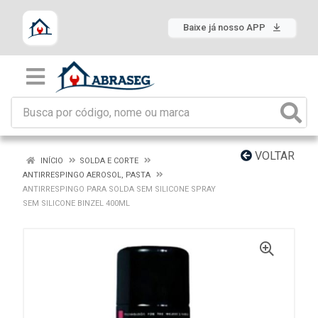
Baixe já nosso APP
VOLTAR
INÍCIO
SOLDA E CORTE
ANTIRRESPINGO AEROSOL, PASTA
ANTIRRESPINGO PARA SOLDA SEM SILICONE SPRAY
SEM SILICONE BINZEL 400ML