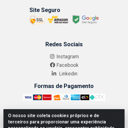
Site Seguro
Redes Sociais
Instagram
Facebook
Linkedin
Formas de Pagamento
O nosso site coleta cookies próprios e de
ABRASEG COMÉRCIO ATACADISTA LTDA - CNPJ:
terceiros para proporcionar uma experiência
10.894.768/0001-00 - Avenida Lobo Júnior, 1045 -