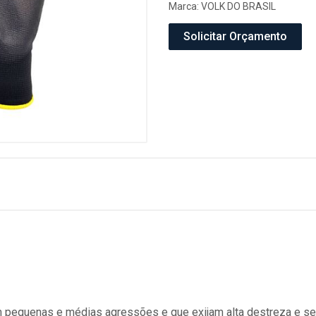
Marca:
VOLK DO BRASIL
Solicitar Orçamento
m pequenas e médias agressões e que exijam alta destreza e sen