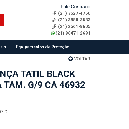
Fale Conosco
(21) 3527-4750
(21) 3888-3533
(21) 2561-8605
(21) 96471-2691
ais
Equipamentos de Proteção
VOLTAR
NÇA TATIL BLACK
TAM. G/9 CA 46932
07-G