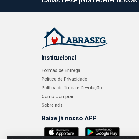
Cadastre-se para receber nossas 
Institucional
Formas de Entrega
Política de Privacidade
Política de Troca e Devolução
Como Comprar
Sobre nós
Baixe já nosso APP