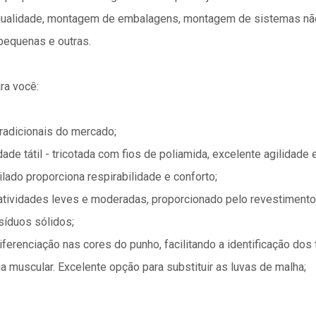
ualidade, montagem de embalagens, montagem de sistemas não
pequenas e outras.
ra você:
radicionais do mercado;
dade tátil - tricotada com fios de poliamida, excelente agilidade e
lado proporciona respirabilidade e conforto;
 atividades leves e moderadas, proporcionado pelo revestimento
esíduos sólidos;
ferenciação nas cores do punho, facilitando a identificação dos
 muscular. Excelente opção para substituir as luvas de malha;