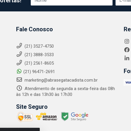
ofertas!
Fale Conosco
Re
(21) 3527-4750
(21) 3888-3533
(21) 2561-8605
Fo
(21) 96471-2691
marketing@abrasegatacadista.com.br
Atendimento de segunda a sexta-feira das 08h
às 12h e das 13h30 às 17h30
Site Seguro