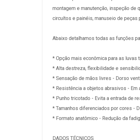
montagem e manutenção, inspeção de q
circuítos e painéis, manuseio de peças 
Abaixo detalhamos todas as funções pa
* Opção mais econômica para as luvas t
* Alta destreza, flexibilidade e sensibili
* Sensação de mãos livres - Dorso venti
* Resistência a objetos abrasivos - Em
* Punho tricotado - Evita a entrada de r
* Tamanhos diferenciados por cores - Di
* Formato anatômico - Redução da fadiga
DADOS TÉCNICOS