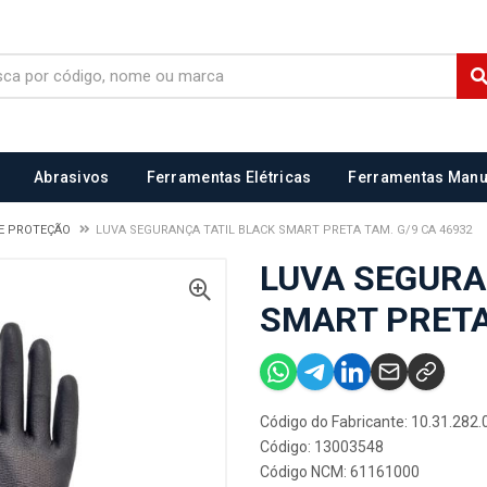
Abrasivos
Ferramentas Elétricas
Ferramentas Manu
E PROTEÇÃO
LUVA SEGURANÇA TATIL BLACK SMART PRETA TAM. G/9 CA 46932
LUVA SEGURA
SMART PRETA 
Código do Fabricante: 10.31.282.
Código: 13003548
Código NCM: 61161000