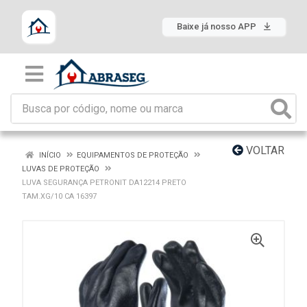
Baixe já nosso APP
VOLTAR
INÍCIO
EQUIPAMENTOS DE PROTEÇÃO
LUVAS DE PROTEÇÃO
LUVA SEGURANÇA PETRONIT DA12214 PRETO
TAM.XG/10 CA 16397