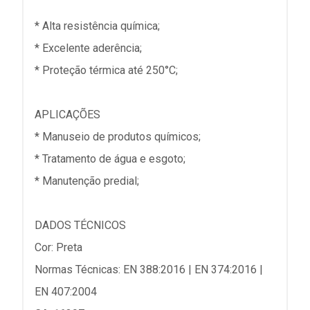
* Alta resistência química;
* Excelente aderência;
* Proteção térmica até 250°C;
APLICAÇÕES
* Manuseio de produtos químicos;
* Tratamento de água e esgoto;
* Manutenção predial;
DADOS TÉCNICOS
Cor: Preta
Normas Técnicas: EN 388:2016 | EN 374:2016 |
EN 407:2004