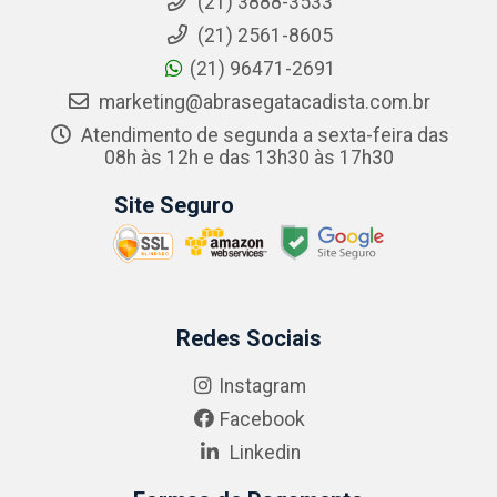
(21) 3888-3533
(21) 2561-8605
(21) 96471-2691
marketing@abrasegatacadista.com.br
Atendimento de segunda a sexta-feira das
08h às 12h e das 13h30 às 17h30
Site Seguro
Redes Sociais
Instagram
Facebook
Linkedin