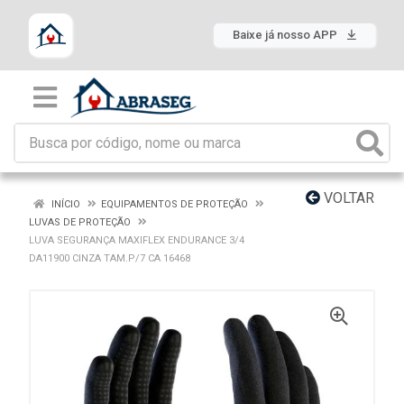
Baixe já nosso APP
VOLTAR
INÍCIO
EQUIPAMENTOS DE PROTEÇÃO
LUVAS DE PROTEÇÃO
LUVA SEGURANÇA MAXIFLEX ENDURANCE 3/4
DA11900 CINZA TAM.P/7 CA 16468