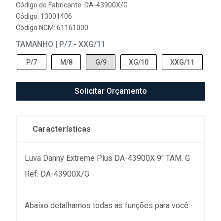
Código do Fabricante: DA-43900X/G
Código: 13001406
Código NCM: 61161000
TAMANHO | P/7 - XXG/11
P/7
M/8
G/9
XG/10
XXG/11
Solicitar Orçamento
Características
Luva Danny Extreme Plus DA-43900X 9" TAM. G
Ref. DA-43900X/G
Abaixo detalhamos todas as funções para você: