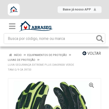
Baixe já nosso APP
VOLTAR
INÍCIO
EQUIPAMENTOS DE PROTEÇÃO
LUVAS DE PROTEÇÃO
LUVA SEGURANÇA EXTREME PLUS DA43900X VERDE
TAM.G/9 CA 39733