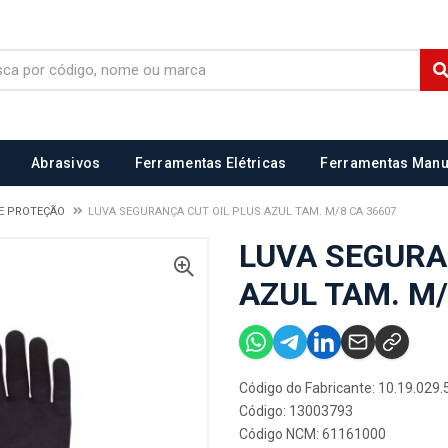
Abrasivos
Ferramentas Elétricas
Ferramentas Manu
E PROTEÇÃO
LUVA SEGURANÇA CUT OIL PLUS AZUL TAM. M/8 CA 36607
LUVA SEGURA
AZUL TAM. M/
Código do Fabricante: 10.19.029.
Código: 13003793
Código NCM: 61161000