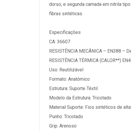
dorso, e segunda camada em nitrila tip
fibras sintéticas.
Especificações
CA: 36607
RESISTÊNCIA MECÂNICA – EN388 – D
RESISTÊNCIA TÉRMICA (CALOR**) EN
Uso: Reutilizável
Formato: Anatômico
Estrutura: Suporte Têxtil
Modelo da Estrutura: Tricotado
Material Suporte: Fios sintéticos de al
Punho: Tricotado
Grip: Arenoso