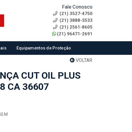
Fale Conosco
(21) 3527-4750
(21) 3888-3533
(21) 2561-8605
(21) 96471-2691
ais
Equipamentos de Proteção
VOLTAR
NÇA CUT OIL PLUS
8 CA 36607
50.M