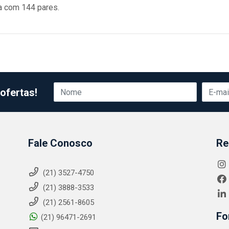
a com 144 pares.
ofertas!
Fale Conosco
Re
(21) 3527-4750
(21) 3888-3533
(21) 2561-8605
Fo
(21) 96471-2691