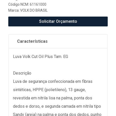
Código NCM: 61161000
Marca:
VOLK DO BRASIL
Solicitar Orçamento
Características
Luva Volk Cut Oil Plus Tam. EG
Descrição
Luva de segurança confeccionada em fibras
sintéticas, HPPE (polietileno), 13 gauge,
revestida em nitrila lisa na palma, ponta dos
dedos e dorso, e segunda camada em nitrila tipo
Sandy (areia) na palma e ponta dos dedos, punho