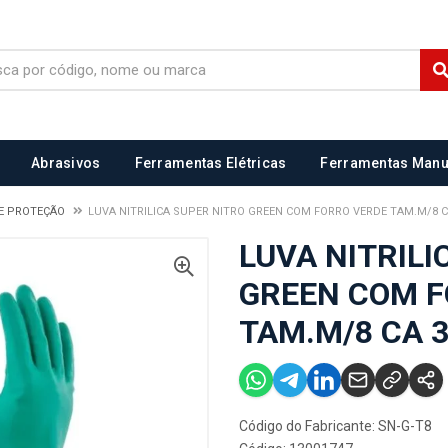
Abrasivos
Ferramentas Elétricas
Ferramentas Manu
E PROTEÇÃO
LUVA NITRILICA SUPER NITRO GREEN COM FORRO VERDE TAM.M/8 C
LUVA NITRILI
GREEN COM F
TAM.M/8 CA 
Código do Fabricante: SN-G-T8