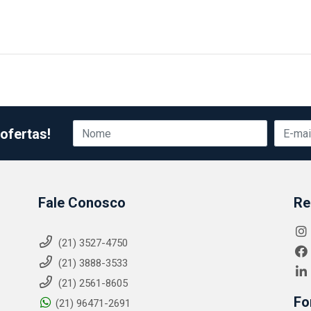
ofertas!
Fale Conosco
Re
(21) 3527-4750
(21) 3888-3533
(21) 2561-8605
Fo
(21) 96471-2691