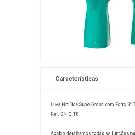
Características
Luva Nitrílica SuperGreen com Forro 8"
Ref. SN-G-T8
Abaixo detalhamos todas as funções pa