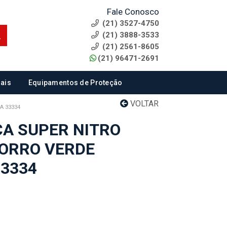
Fale Conosco
(21) 3527-4750
(21) 3888-3533
(21) 2561-8605
(21) 96471-2691
ais
Equipamentos de Proteção
VOLTAR
A 33334
CA SUPER NITRO
ORRO VERDE
33334