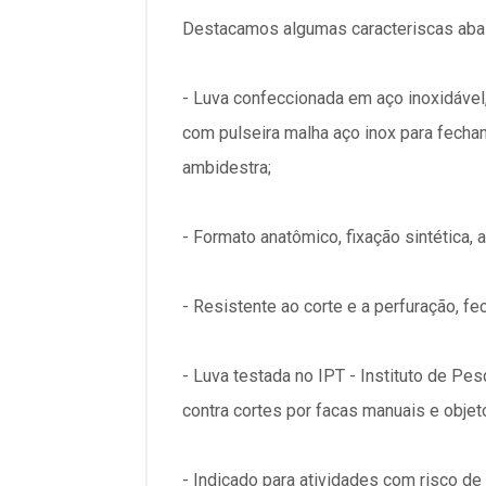
Destacamos algumas caracteriscas aba
- Luva confeccionada em aço inoxidável
com pulseira malha aço inox para fecham
ambidestra;
- Formato anatômico, fixação sintética,
- Resistente ao corte e a perfuração, fe
- Luva testada no IPT - Instituto de P
contra cortes por facas manuais e objet
- Indicado para atividades com risco de c