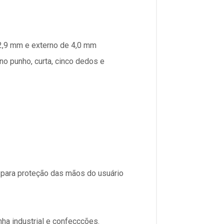
 2,9 mm e externo de 4,0 mm
no punho, curta, cinco dedos e
 para proteção das mãos do usuário
inha industrial e confeccções.