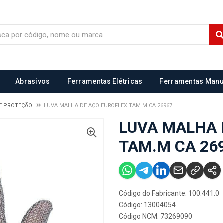
Abrasivos
Ferramentas Elétricas
Ferramentas Manu
E PROTEÇÃO
LUVA MALHA DE AÇO EUROFLEX TAM.M CA 26967
LUVA MALHA 
TAM.M CA 26
Código do Fabricante: 100.441.0
Código: 13004054
Código NCM: 73269090