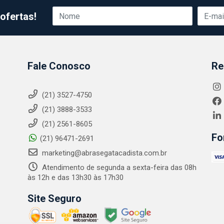
ofertas!
Fale Conosco
Re
(21) 3527-4750
(21) 3888-3533
(21) 2561-8605
Fo
(21) 96471-2691
marketing@abrasegatacadista.com.br
Atendimento de segunda a sexta-feira das 08h
às 12h e das 13h30 às 17h30
Site Seguro