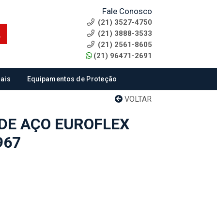
Fale Conosco
(21) 3527-4750
(21) 3888-3533
(21) 2561-8605
(21) 96471-2691
ais
Equipamentos de Proteção
VOLTAR
DE AÇO EUROFLEX
967