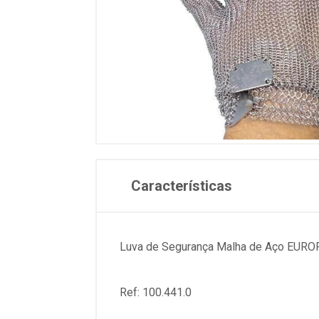
Características
Luva de Segurança Malha de Aço EUR
Ref: 100.441.0