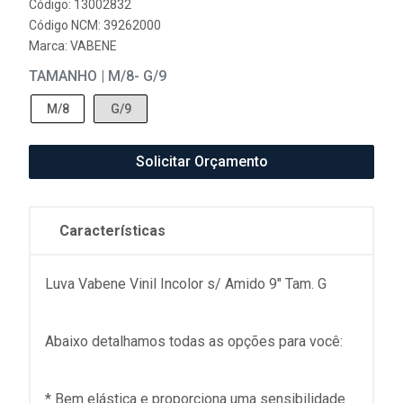
Código: 13002832
Código NCM: 39262000
Marca:
VABENE
TAMANHO | M/8- G/9
M/8
G/9
Solicitar Orçamento
Características
Luva Vabene Vinil Incolor s/ Amido 9" Tam. G
Abaixo detalhamos todas as opções para você:
* Bem elástica e proporciona uma sensibilidade