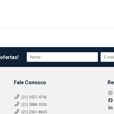
ofertas!
Fale Conosco
Re
(21) 3527-4750
(21) 3888-3533
(21) 2561-8605