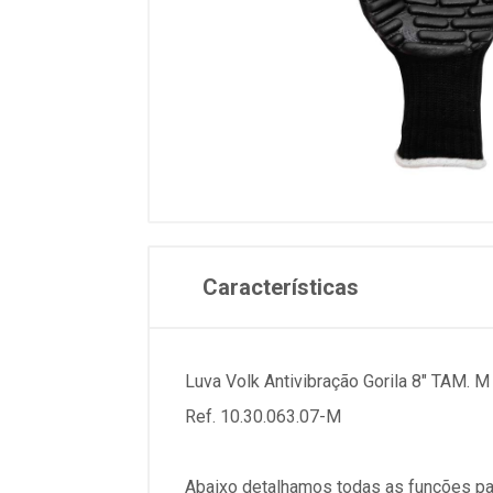
Características
Luva Volk Antivibração Gorila 8" TAM. M
Ref. 10.30.063.07-M
Abaixo detalhamos todas as funções pa