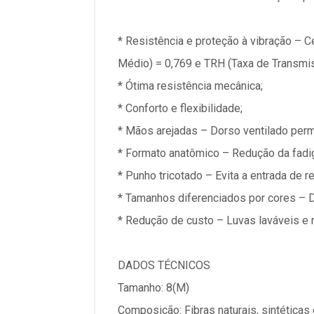
* Resistência e proteção à vibração – 
Médio) = 0,769 e TRH (Taxa de Transmis
* Ótima resistência mecânica;
* Conforto e flexibilidade;
* Mãos arejadas – Dorso ventilado perm
* Formato anatômico – Redução da fadi
* Punho tricotado – Evita a entrada de r
* Tamanhos diferenciados por cores – Di
* Redução de custo – Luvas laváveis e r
DADOS TÉCNICOS
Tamanho: 8(M)
Composição: Fibras naturais, sintéticas