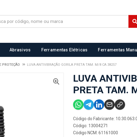
Abrasivos
Ferramentas Elétricas
Ferramentas Manu
E PROTEÇÃO
LUVA ANTIVIBRAÇÃO GORILA PRETA TAM. M/8 CA 38257
LUVA ANTIVI
PRETA TAM. M
Código do Fabricante: 10.30.063
Código: 13004271
Código NCM: 61161000