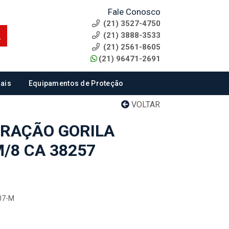
Fale Conosco
(21) 3527-4750
(21) 3888-3533
(21) 2561-8605
(21) 96471-2691
ais
Equipamentos de Proteção
VOLTAR
BRAÇÃO GORILA
/8 CA 38257
.07-M