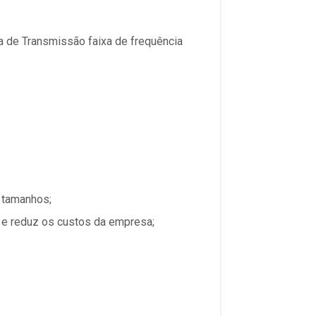
a de Transmissão faixa de frequência
s tamanhos;
a e reduz os custos da empresa;