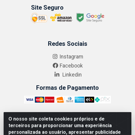
Site Seguro
Redes Sociais
Instagram
Facebook
Linkedin
Formas de Pagamento
O nosso site coleta cookies próprios e de
ABRASEG COMÉRCIO ATACADISTA LTDA - CNPJ:
terceiros para proporcionar uma experiência
10.894.768/0001-00 - Avenida Lobo Júnior, 1045 -
personalizada ao usuário, apresentar publicidade