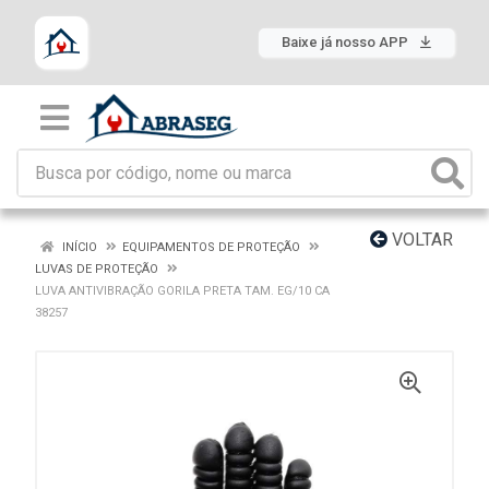
Baixe já nosso APP
VOLTAR
INÍCIO
EQUIPAMENTOS DE PROTEÇÃO
LUVAS DE PROTEÇÃO
LUVA ANTIVIBRAÇÃO GORILA PRETA TAM. EG/10 CA
38257