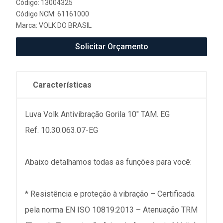
Código: 13004325
Código NCM: 61161000
Marca:
VOLK DO BRASIL
Solicitar Orçamento
Características
Luva Volk Antivibração Gorila 10" TAM. EG
Ref. 10.30.063.07-EG
Abaixo detalhamos todas as funções para você:
* Resistência e proteção à vibração – Certificada
pela norma EN ISO 10819:2013 – Atenuação TRM