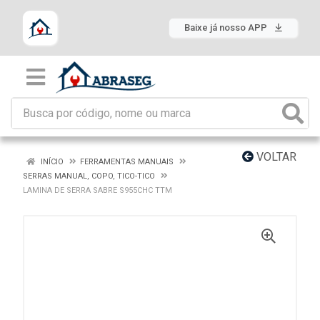
Baixe já nosso APP
VOLTAR
INÍCIO
FERRAMENTAS MANUAIS
SERRAS MANUAL, COPO, TICO-TICO
LAMINA DE SERRA SABRE S955CHC TTM