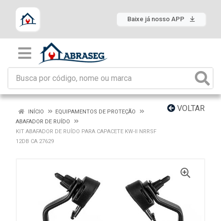
Baixe já nosso APP
VOLTAR
INÍCIO
EQUIPAMENTOS DE PROTEÇÃO
ABAFADOR DE RUÍDO
KIT ABAFADOR DE RUÍDO PARA CAPACETE KW-II NRRSF
12DB CA 27629