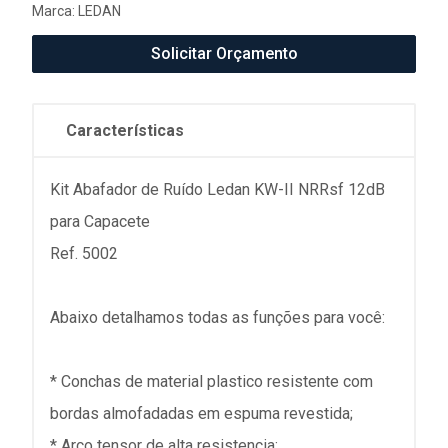
Marca:
LEDAN
Solicitar Orçamento
Características
Kit Abafador de Ruído Ledan KW-II NRRsf 12dB
para Capacete
Ref. 5002
Abaixo detalhamos todas as funções para você:
* Conchas de material plastico resistente com
bordas almofadadas em espuma revestida;
* Arco tensor de alta resistencia;