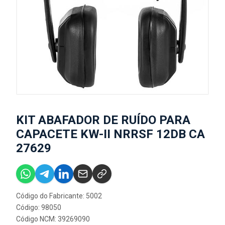
KIT ABAFADOR DE RUÍDO PARA
CAPACETE KW-II NRRSF 12DB CA
27629
Código do Fabricante: 5002
Código: 98050
Código NCM: 39269090