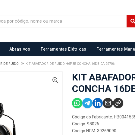
Abrasivos
Ferramentas Elétricas
Ferramentas Manu
R DE RUÍDO
KIT ABAFADOR DE RUIDO H6P3E CONCHA 16DB CA 29706
KIT ABAFADO
CONCHA 16DB
Código do Fabricante: HB004153
Código: 98026
Código NCM: 39269090