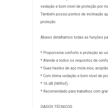
vedação e bom nível de proteção por m
Também possui pontos de inclinação que
proteção.
Abaixo detalhamos todas as funções pa
* Proporciona conforto e proteção ao us
* Atende a todos os requisitos de confo
* Suas hastes de aço mola inox, acopl
* Com ótima vedação e bom nível de pr
* 16 dB (NRRsf);
* Recomendado para trabalhos com gra
DADOS TÉCNICOS