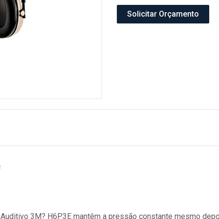
Solicitar Orçamento
f
or Auditivo 3M? H6P3E mantêm a pressão constante mesmo depo