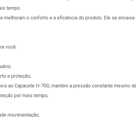
ais tempo.
 melhoram o conforto e a eficiência do produto. Ele se encaix
ra você:
uário;
rto e proteção;
áveis ao Capacete H-700, mantêm a pressão constante mesmo d
oteção por mais tempo;
nde movimentação;