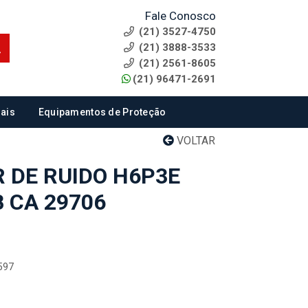
Fale Conosco
(21) 3527-4750
(21) 3888-3533
(21) 2561-8605
(21) 96471-2691
ais
Equipamentos de Proteção
VOLTAR
R DE RUIDO H6P3E
 CA 29706
597