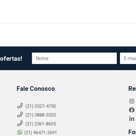
ofertas!
Fale Conosco
Re
(21) 3527-4750
(21) 3888-3533
(21) 2561-8605
Fo
(21) 96471-2691