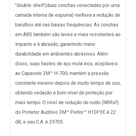
"double-shell"(duas conchas conectadas por uma
camada interna de espuma) melhora a redução de
barulhos até nas baixas frequências. As conchas
em ABS também são leves e mais resistentes ao
impacto e à abrasão, garantindo maior
durabilidade em ambientes abrasivos. Além
disso, suas hastes de aço mola inox, acopláveis
ao Capacete 3M™ H-700, mantêm a pressão
constante mesmo depois de muito tempo de uso,
obtendo vedação e bom nível de proteção por
mais tempo. O nível de redução de ruído (NRRsf)
do Protetor Auditivo 3M™ Peltor™ H10P3E é 22
dB, e seu C.A. é 29705.