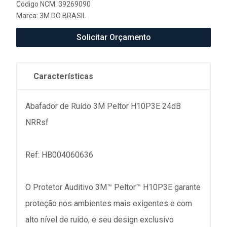
Código NCM: 39269090
Marca:
3M DO BRASIL
Solicitar Orçamento
Características
Abafador de Ruído 3M Peltor H10P3E 24dB
NRRsf
Ref: HB004060636
O Protetor Auditivo 3M™ Peltor™ H10P3E garante
proteção nos ambientes mais exigentes e com
alto nível de ruído, e seu design exclusivo