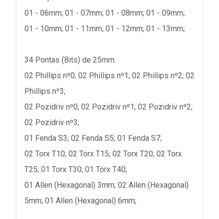
01 - 06mm; 01 - 07mm; 01 - 08mm; 01 - 09mm;
01 - 10mm; 01 - 11mm; 01 - 12mm; 01 - 13mm;
34 Pontas (Bits) de 25mm:
02 Phillips nº0; 02 Phillips nº1; 02 Phillips nº2; 02
Phillips nº3;
02 Pozidriv nº0; 02 Pozidriv nº1; 02 Pozidriv nº2;
02 Pozidriv nº3;
01 Fenda S3; 02 Fenda S5; 01 Fenda S7;
02 Torx T10; 02 Torx T15; 02 Torx T20; 02 Torx
T25; 01 Torx T30; 01 Torx T40;
01 Allen (Hexagonal) 3mm; 02 Allen (Hexagonal)
5mm; 01 Allen (Hexagonal) 6mm;