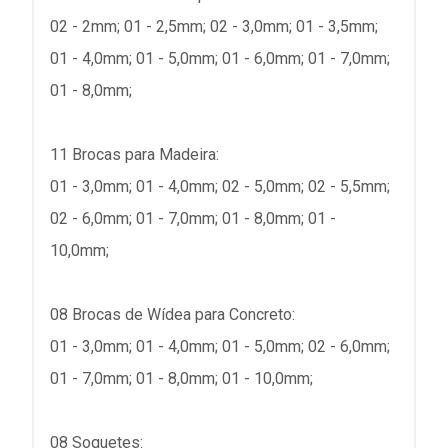
02 - 2mm; 01 - 2,5mm; 02 - 3,0mm; 01 - 3,5mm;
01 - 4,0mm; 01 - 5,0mm; 01 - 6,0mm; 01 - 7,0mm;
01 - 8,0mm;
11 Brocas para Madeira:
01 - 3,0mm; 01 - 4,0mm; 02 - 5,0mm; 02 - 5,5mm;
02 - 6,0mm; 01 - 7,0mm; 01 - 8,0mm; 01 -
10,0mm;
08 Brocas de Wídea para Concreto:
01 - 3,0mm; 01 - 4,0mm; 01 - 5,0mm; 02 - 6,0mm;
01 - 7,0mm; 01 - 8,0mm; 01 - 10,0mm;
08 Soquetes: