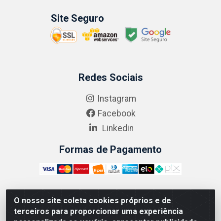
Site Seguro
Redes Sociais
Instagram
Facebook
Linkedin
Formas de Pagamento
O nosso site coleta cookies próprios e de
ABRASEG COMÉRCIO ATACADISTA LTDA - CNPJ:
terceiros para proporcionar uma experiência
10.894.768/0001-00 - Avenida Lobo Júnior, 1045 -